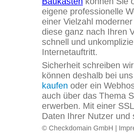
Baukasten
können Sie o
eigene professionelle W
einer Vielzahl moderne
diese ganz nach Ihren V
schnell und unkomplizier
Internetauftritt.
Sicherheit schreiben wi
können deshalb bei uns 
kaufen
oder ein Webhos
auch über das Thema SS
erwerben. Mit einer SS
Daten Ihrer Nutzer und 
© Checkdomain GmbH |
Imp