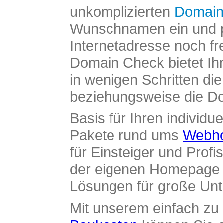
unkomplizierten
Domain
Wunschnamen ein und pr
Internetadresse noch fre
Domain Check bietet Ih
in wenigen Schritten di
beziehungsweise die Dom
Basis für Ihren individue
Pakete rund ums
Webho
für Einsteiger und Profi
der eigenen Homepage ü
Lösungen für große Un
Mit unserem einfach z